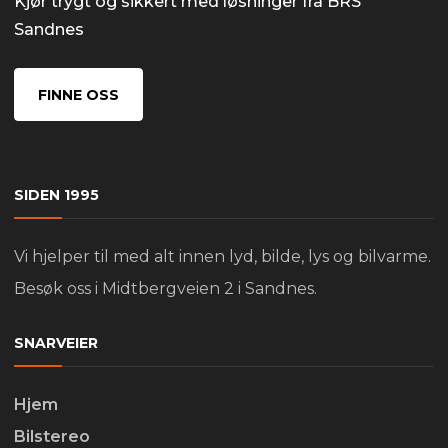
Kjør trygt og sikkert med løsninger fra BRS
Sandnes
FINNE OSS
SIDEN 1995
Vi hjelper til med alt innen lyd, bilde, lys og bilvarme.
Besøk oss i Midtbergveien 2 i Sandnes.
SNARVEIER
Hjem
Bilstereo