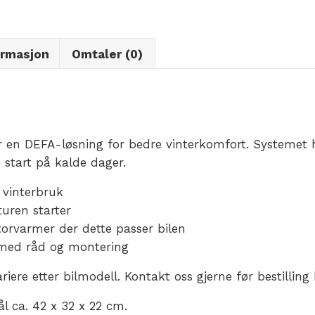
ormasjon
Omtaler (0)
 en DEFA-løsning for bedre vinterkomfort. Systemet
 start på kalde dager.
 vinterbruk
turen starter
rvarmer der dette passer bilen
med råd og montering
re etter bilmodell. Kontakt oss gjerne før bestilling 
l ca. 42 x 32 x 22 cm.