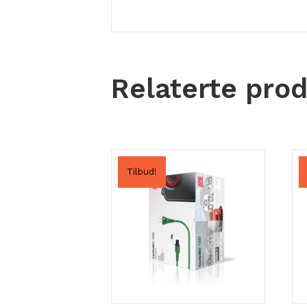
Relaterte pro
Tilbud!