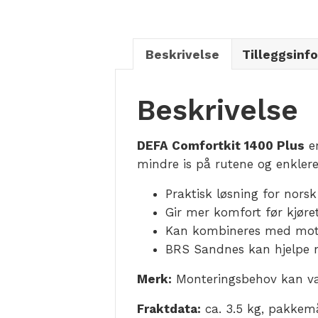
Beskrivelse
Tilleggsinf
Beskrivelse
DEFA Comfortkit 1400 Plus
er
mindre is på rutene og enklere
Praktisk løsning for norsk
Gir mer komfort før kjøre
Kan kombineres med moto
BRS Sandnes kan hjelpe 
Merk:
Monteringsbehov kan varie
Fraktdata:
ca. 3.5 kg, pakkemå