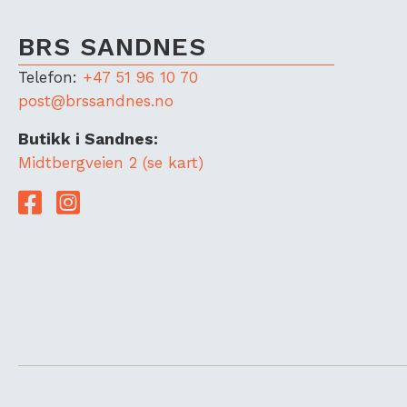
BRS SANDNES
Telefon:
+47 51 96 10 70
post@brssandnes.no
Butikk i Sandnes:
Midtbergveien 2 (se kart)
Lenke til Facebook
Lenke til Instagram