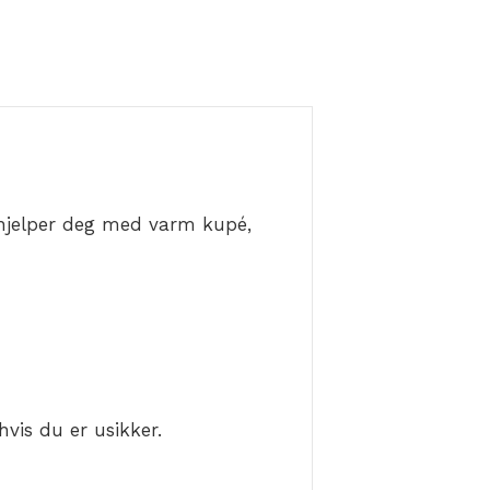
 hjelper deg med varm kupé,
hvis du er usikker.