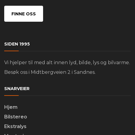
FINNE OSS
SIDEN 1995
Vi hjelper til med alt innen lyd, bilde, lys og bilvarme.
Besøk oss i Midtbergveien 2 i Sandnes.
SNARVEIER
Hjem
Bilstereo
Ekstralys