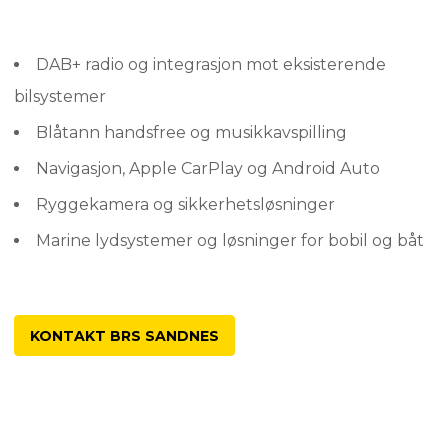
DAB+ radio og integrasjon mot eksisterende
bilsystemer
Blåtann handsfree og musikkavspilling
Navigasjon, Apple CarPlay og Android Auto
Ryggekamera og sikkerhetsløsninger
Marine lydsystemer og løsninger for bobil og båt
KONTAKT BRS SANDNES