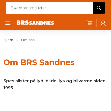
Products
search
Hjem
Om oss
Om BRS Sandnes
Spesialister på lyd, bilde, lys og bilvarme siden
1995