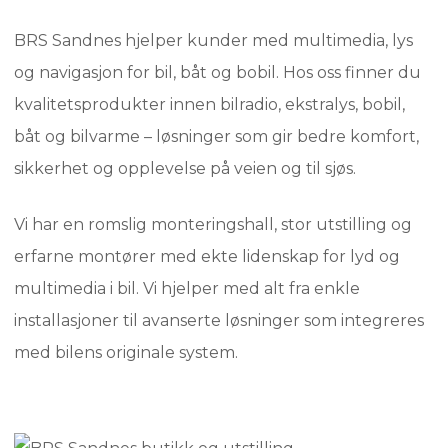
BRS Sandnes hjelper kunder med multimedia, lys
og navigasjon for bil, båt og bobil. Hos oss finner du
kvalitetsprodukter innen bilradio, ekstralys, bobil,
båt og bilvarme – løsninger som gir bedre komfort,
sikkerhet og opplevelse på veien og til sjøs.
Vi har en romslig monteringshall, stor utstilling og
erfarne montører med ekte lidenskap for lyd og
multimedia i bil. Vi hjelper med alt fra enkle
installasjoner til avanserte løsninger som integreres
med bilens originale system.