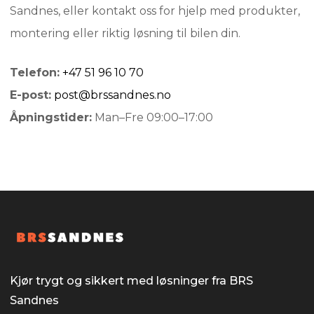
Sandnes, eller kontakt oss for hjelp med produkter,
montering eller riktig løsning til bilen din.
Telefon:
+47 51 96 10 70
E-post:
post@brssandnes.no
Åpningstider:
Man–Fre 09:00–17:00
Kjør trygt og sikkert med løsninger fra BRS
Sandnes