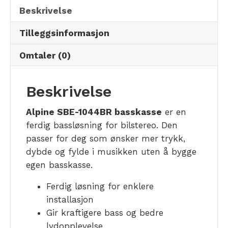
Beskrivelse
Tilleggsinformasjon
Omtaler (0)
Beskrivelse
Alpine SBE-1044BR basskasse
er en
ferdig bassløsning for bilstereo. Den
passer for deg som ønsker mer trykk,
dybde og fylde i musikken uten å bygge
egen basskasse.
Ferdig løsning for enklere
installasjon
Gir kraftigere bass og bedre
lydopplevelse