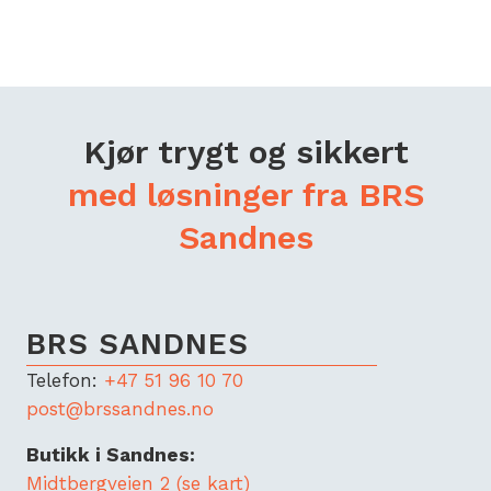
Kjør trygt og sikkert
med løsninger fra BRS
Sandnes
BRS SANDNES
Telefon:
+47 51 96 10 70
post@brssandnes.no
Butikk i Sandnes:
Midtbergveien 2 (se kart)