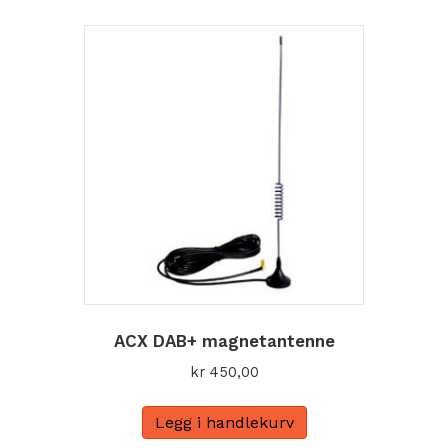
ACX DAB+ magnetantenne
kr
450,00
Legg i handlekurv