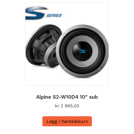
Alpine S2-W10D4 10″ sub
kr
2 995,00
Legg i handlekurv