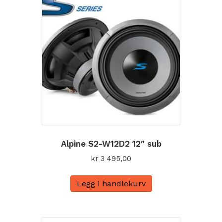
Alpine S2-W12D2 12″ sub
kr
3 495,00
Legg i handlekurv