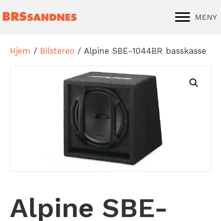
MENY
Hjem
/
Bilstereo
/ Alpine SBE-1044BR basskasse
Alpine SBE-