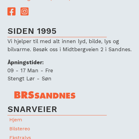
Lenke til Facebook
Lenke til Instagram
SIDEN 1995
Vi hjelper til med alt innen lyd, bilde, lys og
bilvarme. Besøk oss i Midtbergveien 2 i Sandnes.
Åpningstider:
09 - 17 Man - Fre
Stengt Lør - Søn
SNARVEIER
Hjem
Bilstereo
Ekstralys