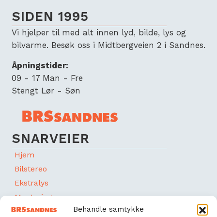
SIDEN 1995
Vi hjelper til med alt innen lyd, bilde, lys og
bilvarme. Besøk oss i Midtbergveien 2 i Sandnes.
Åpningstider:
09 - 17 Man - Fre
Stengt Lør - Søn
SNARVEIER
Hjem
Bilstereo
Ekstralys
Montering
Behandle samtykke
Bilvarme & elbil-lading