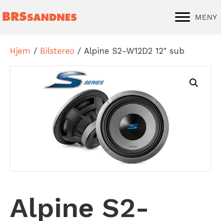
MENY
Hjem
/
Bilstereo
/ Alpine S2-W12D2 12″ sub
Alpine S2-