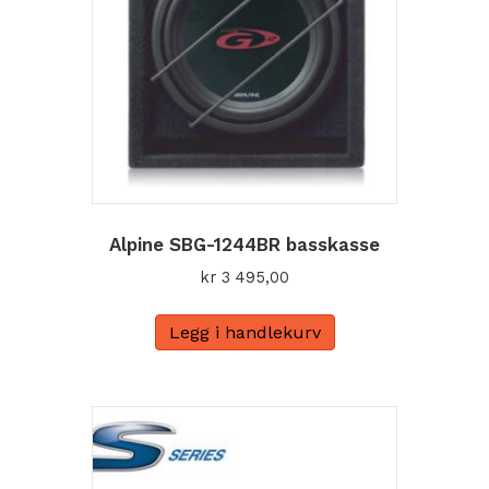
Alpine SBG-1244BR basskasse
kr
3 495,00
Legg i handlekurv