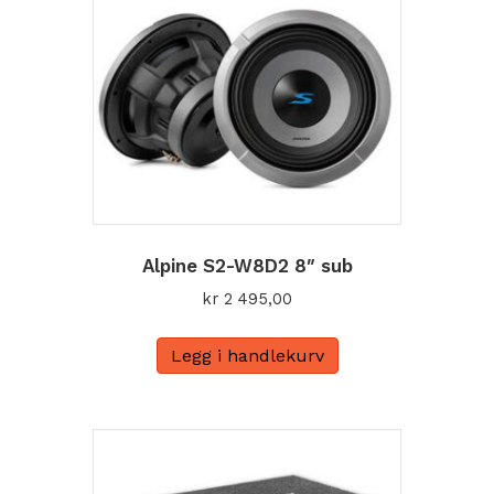
Alpine S2-W8D2 8″ sub
kr
2 495,00
Legg i handlekurv