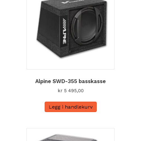
Alpine SWD-355 basskasse
kr
5 495,00
Legg i handlekurv