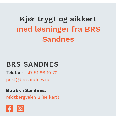
Kjør trygt og sikkert
med løsninger fra BRS
Sandnes
BRS SANDNES
Telefon:
+47 51 96 10 70
post@brssandnes.no
Butikk i Sandnes:
Midtbergveien 2 (se kart)
Lenke til Facebook
Lenke til Instagram