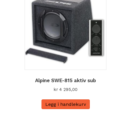
Alpine SWE-815 aktiv sub
kr
4 295,00
Legg i handlekurv