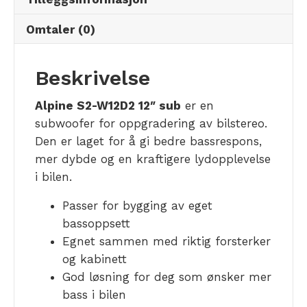
Omtaler (0)
Beskrivelse
Alpine S2-W12D2 12″ sub
er en
subwoofer for oppgradering av bilstereo.
Den er laget for å gi bedre bassrespons,
mer dybde og en kraftigere lydopplevelse
i bilen.
Passer for bygging av eget
bassoppsett
Egnet sammen med riktig forsterker
og kabinett
God løsning for deg som ønsker mer
bass i bilen