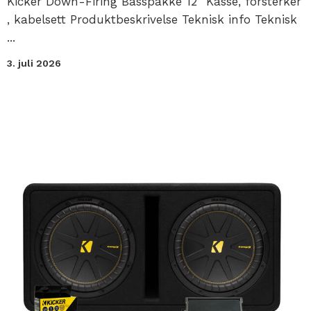
Kicker Down-Firing Basspakke 12" Kasse, forsterker
, kabelsett Produktbeskrivelse Teknisk info Teknisk
...
3. juli 2026