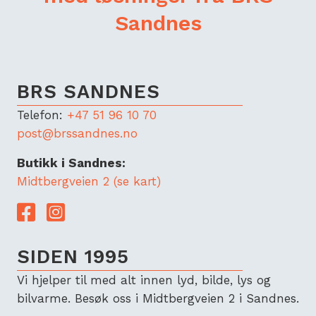
Sandnes
BRS SANDNES
Telefon:
+47 51 96 10 70
post@brssandnes.no
Butikk i Sandnes:
Midtbergveien 2 (se kart)
Lenke til Facebook
Lenke til Instagram
SIDEN 1995
Vi hjelper til med alt innen lyd, bilde, lys og
bilvarme. Besøk oss i Midtbergveien 2 i Sandnes.