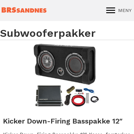
MENY
Subwooferpakker
Kicker Down-Firing Basspakke 12″