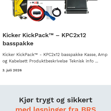
Kicker KickPack™ – KPC2x12
basspakke
Kicker KickPack™ - KPC2x12 basspakke Kasse, Amp
og Kabelsett Produktbeskrivelse Teknisk info ...
3. juli 2026
Kjør trygt og sikkert
med løsninger fra BRS