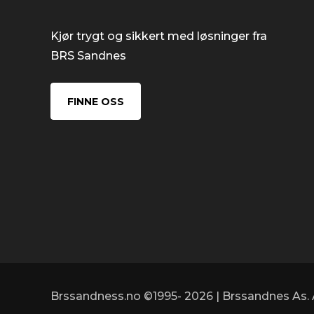
Kjør trygt og sikkert med løsninger fra
BRS Sandnes
FINNE OSS
Brssandness.no ©1995- 2026 | Brssandnes As. A