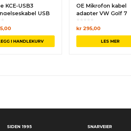
ne KCE-USB3
OE Mikrofon kabel
engelseskabel USB
adapter VW Golf 7
5,00
kr
295,00
LEGG I HANDLEKURV
LES MER
SIDEN 1995
SNARVEIER