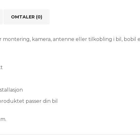
OMTALER (0)
r montering, kamera, antenne eller tilkobling i bil, bobil
kt
stallasjon
roduktet passer din bil
cm.