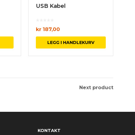
USB Kabel
kr
187,00
LEGG I HANDLEKURV
Next product
KONTAKT