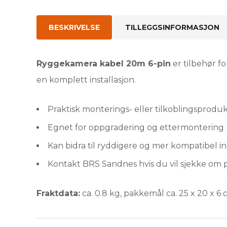
BESKRIVELSE
TILLEGGSINFORMASJON
Ryggekamera kabel 20m 6-pin
er tilbehør fo
en komplett installasjon.
Praktisk monterings- eller tilkoblingsprodu
Egnet for oppgradering og ettermontering
Kan bidra til ryddigere og mer kompatibel in
Kontakt BRS Sandnes hvis du vil sjekke om p
Fraktdata:
ca. 0.8 kg, pakkemål ca. 25 x 20 x 6 