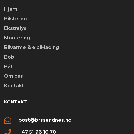
Hjem
Bilstereo
Ekstralys
Montering
Bilvarme & elbil-lading
Bobil
Båt
Om oss
Kontakt
KONTAKT
post@brssandnes.no
+47 51 96 10 70