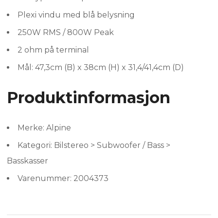
Plexi vindu med blå belysning
250W RMS / 800W Peak
2 ohm på terminal
Mål: 47,3cm (B) x 38cm (H) x 31,4/41,4cm (D)
Produktinformasjon
Merke: Alpine
Kategori: Bilstereo > Subwoofer / Bass >
Basskasser
Varenummer: 2004373