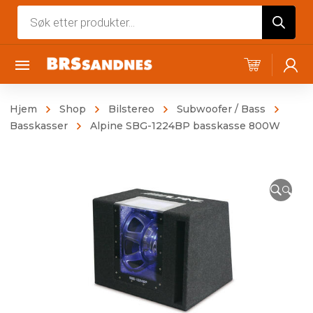
Products
search
Hjem
Shop
Bilstereo
Subwoofer / Bass
Basskasser
Alpine SBG-1224BP basskasse 800W
🔍