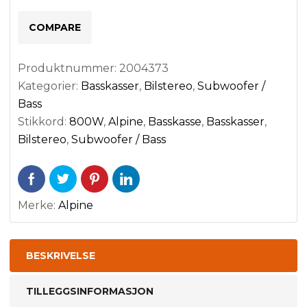
800W
COMPARE
antall
Produktnummer:
2004373
Kategorier:
Basskasser
,
Bilstereo
,
Subwoofer /
Bass
Stikkord:
800W
,
Alpine
,
Basskasse
,
Basskasser
,
Bilstereo
,
Subwoofer / Bass
Merke:
Alpine
BESKRIVELSE
TILLEGGSINFORMASJON