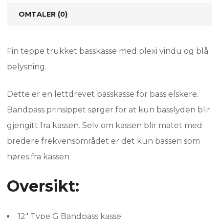
OMTALER (0)
Fin teppe trukket basskasse med plexi vindu og blå
belysning.
Dette er en lettdrevet basskasse for bass elskere.
Bandpass prinsippet sørger for at kun basslyden blir
gjengitt fra kassen. Selv om kassen blir matet med
bredere frekvensområdet er det kun bassen som
høres fra kassen
Oversikt:
12″ Type G Bandpass kasse